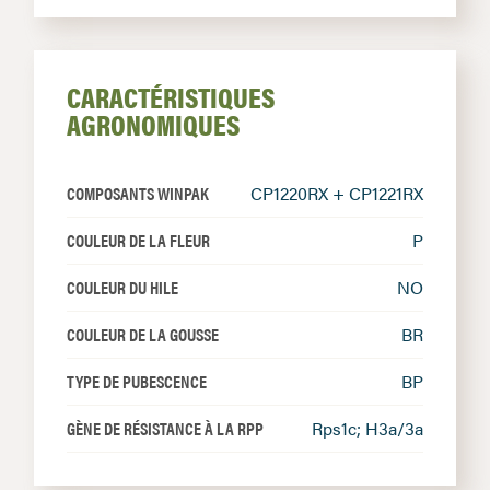
CARACTÉRISTIQUES
AGRONOMIQUES
COMPOSANTS WINPAK
CP1220RX + CP1221RX
COULEUR DE LA FLEUR
P
COULEUR DU HILE
NO
COULEUR DE LA GOUSSE
BR
TYPE DE PUBESCENCE
BP
GÈNE DE RÉSISTANCE À LA RPP
Rps1c; H3a/3a