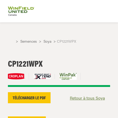
Semences
Soya
CP1221WPX
CP1221WPX
TÉLÉCHARGER LE PDF
Retour à tous Soya