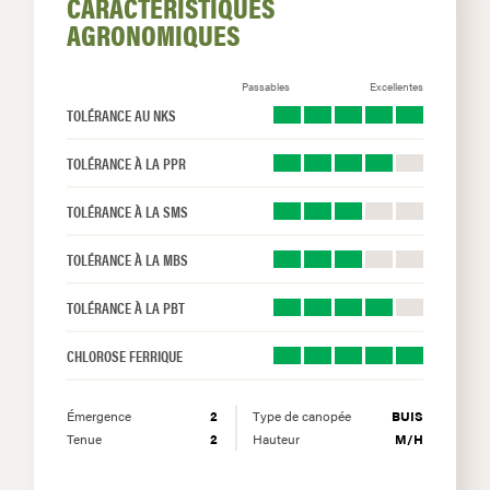
CARACTÉRISTIQUES
AGRONOMIQUES
Passables
Excellentes
TOLÉRANCE AU NKS
TOLÉRANCE À LA PPR
TOLÉRANCE À LA SMS
TOLÉRANCE À LA MBS
TOLÉRANCE À LA PBT
CHLOROSE FERRIQUE
Émergence
2
Type de canopée
BUIS
Tenue
2
Hauteur
M/H