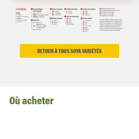
RETOUR À TOUS SOYA VARIÉTÉS
Où acheter