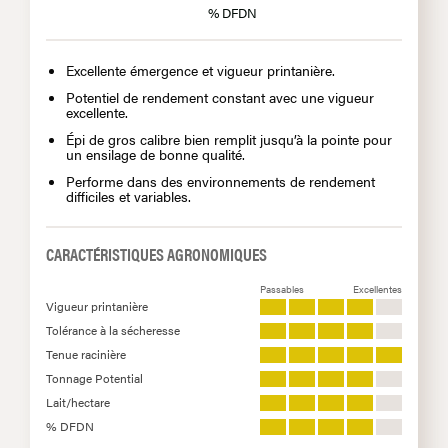
% DFDN
Excellente émergence et vigueur printanière.
Potentiel de rendement constant avec une vigueur
excellente.
Épi de gros calibre bien remplit jusqu’à la pointe pour
un ensilage de bonne qualité.
Performe dans des environnements de rendement
difficiles et variables.
CARACTÉRISTIQUES AGRONOMIQUES
Passables
Excellentes
Vigueur printanière
Tolérance à la sécheresse
Tenue racinière
Tonnage Potential
Lait/hectare
% DFDN