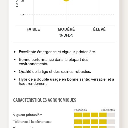
M
L
FAIBLE
MODÉRÉ
ÉLEVÉ
% DFDN
Excellente émergence et vigueur printanière.
Bonne performance dans la plupart des
environnements.
Qualité de la tige et des racines robustes.
Hybride à double usage en bonne santé; versatile; et à
haut rendement.
CARACTÉRISTIQUES AGRONOMIQUES
Passables
Excellentes
Vigueur printanière
Tolérance à la sécheresse