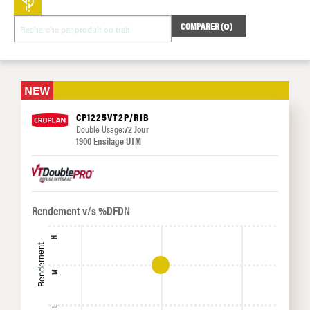
COMPARER (
0
)
NEW
CP1225VT2P/RIB
Double Usage:
72 Jour
1900 Ensilage UTM
Rendement v/s %DFDN
H
Rendement
M
L