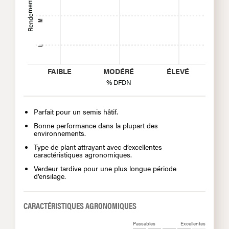
Rendement
M
L
FAIBLE
MODÉRÉ
ÉLEVÉ
% DFDN
Parfait pour un semis hâtif.
Bonne performance dans la plupart des
environnements.
Type de plant attrayant avec d’excellentes
caractéristiques agronomiques.
Verdeur tardive pour une plus longue période
d’ensilage.
CARACTÉRISTIQUES AGRONOMIQUES
Passables
Excellentes