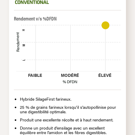
Rendement v/s %DFDN
H
Rendement
M
L
FAIBLE
MODÉRÉ
ÉLEVÉ
% DFDN
Hybride SilageFirst farineux.
25 % de grains farineux lorsqu’il s’autopollinise pour
une digestibilité optimale.
Produit une excellente récolte et à haut rendement.
Donne un produit d’ensilage avec un excellent
équilibre entre l’amidon et les fibres digestibles.