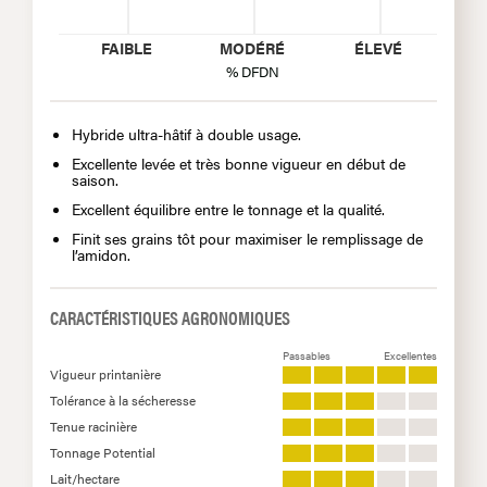
FAIBLE
MODÉRÉ
ÉLEVÉ
% DFDN
Hybride ultra-hâtif à double usage.
Excellente levée et très bonne vigueur en début de
saison.
Excellent équilibre entre le tonnage et la qualité.
Finit ses grains tôt pour maximiser le remplissage de
l’amidon.
CARACTÉRISTIQUES AGRONOMIQUES
Passables
Excellentes
Vigueur printanière
Tolérance à la sécheresse
Tenue racinière
Tonnage Potential
Lait/hectare