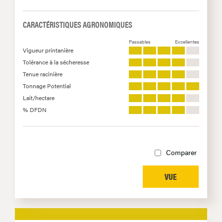
CARACTÉRISTIQUES AGRONOMIQUES
Passables
Excellentes
Vigueur printanière
Tolérance à la sécheresse
Tenue racinière
Tonnage Potential
Lait/hectare
% DFDN
Comparer
VUE