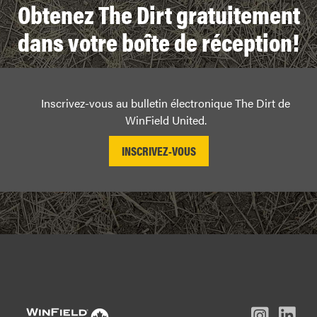
Obtenez The Dirt gratuitement
dans votre boîte de réception!
Inscrivez-vous au bulletin électronique The Dirt de
WinField United.
L
Inst