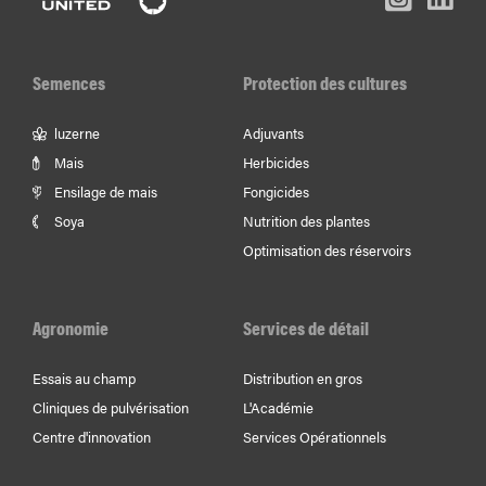
Facebook
Youtube
In
Semences
Protection des cultures
luzerne
Adjuvants
Mais
Herbicides
Ensilage de mais
Fongicides
Soya
Nutrition des plantes
Optimisation des réservoirs
Agronomie
Services de détail
Essais au champ
Distribution en gros
Cliniques de pulvérisation
L'Académie
Centre d'innovation
Services Opérationnels