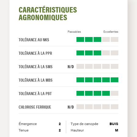
CARACTÉRISTIQUES
AGRONOMIQUES
Passables
Excellentes
TOLÉRANCE AU NKS
TOLÉRANCE À LA PPR
TOLÉRANCE À LA SMS
N/D
TOLÉRANCE À LA MBS
TOLÉRANCE À LA PBT
CHLOROSE FERRIQUE
N/D
Émergence
2
Type de canopée
BUIS
Tenue
2
Hauteur
M