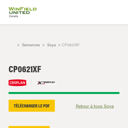
Semences
Soya
CP0621XF
CP0621XF
TÉLÉCHARGER LE PDF
Retour à tous Soya