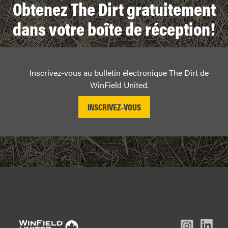
Obtenez The Dirt gratuitement
dans votre boîte de réception!
Inscrivez-vous au bulletin électronique The Dirt de
WinField United.
L
Inst