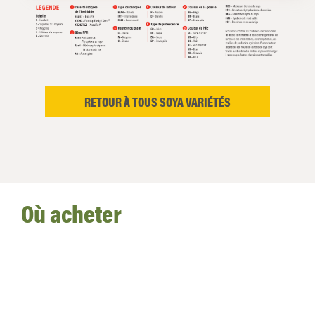
RETOUR À TOUS SOYA VARIÉTÉS
Où acheter