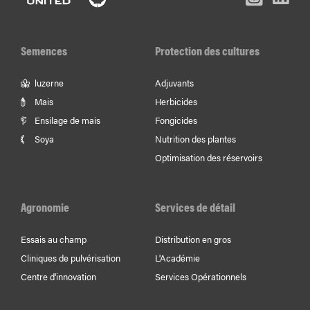
Facebook
Youtube
In
Semences
Protection des cultures
luzerne
Adjuvants
Mais
Herbicides
Ensilage de mais
Fongicides
Soya
Nutrition des plantes
Optimisation des réservoirs
Agronomie
Services de détail
Essais au champ
Distribution en gros
Cliniques de pulvérisation
L'Académie
Centre d'innovation
Services Opérationnels