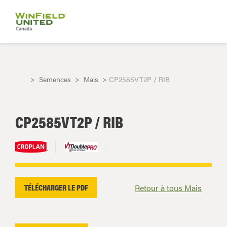
Semences
Mais
CP2585VT2P / RIB
CP2585VT2P / RIB
TÉLÉCHARGER LE PDF
Retour à tous Mais