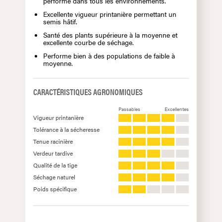
performe dans tous les environnements.
Excellente vigueur printanière permettant un
semis hâtif.
Santé des plants supérieure à la moyenne et
excellente courbe de séchage.
Performe bien à des populations de faible à
moyenne.
CARACTÉRISTIQUES AGRONOMIQUES
Passables
Excellentes
Vigueur printanière
Tolérance à la sécheresse
Tenue racinière
Verdeur tardive
Qualité de la tige
Séchage naturel
Poids spécifique