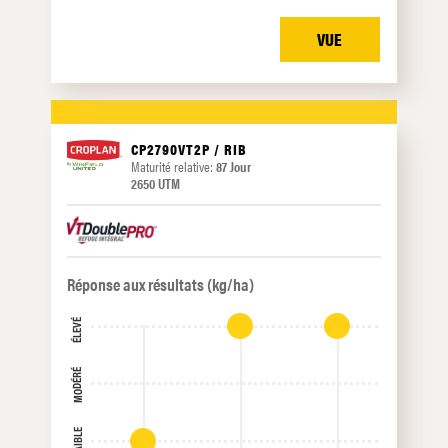
VUE
CP2790VT2P / RIB
Maturité relative:
87 Jour
2650 UTM
Réponse aux résultats (kg/ha)
ÉLEVÉ
MODÉRÉ
FAIBLE