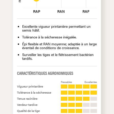
RAP
RAN
RAF
Excellente vigueur printanière permettant un
semis hâtif.
Tolérance à la sécheresse inégalée.
Épi flexible et RAN moyenne; adaptée à un large
éventail de conditions de croissance.
Surveiller les tiges et le flétrissement bactérien
tardifs.
CARACTÉRISTIQUES AGRONOMIQUES
Passables
Excellentes
Vigueur printanière
Tolérance à la sécheresse
Tenue racinière
Verdeur tardive
Qualité de la tige