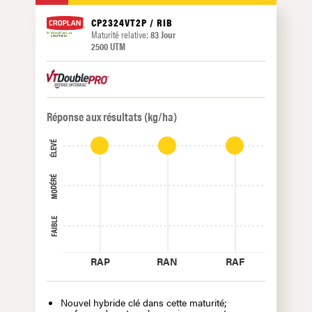
CP2324VT2P / RIB
Maturité relative:
83 Jour
2500 UTM
Réponse aux résultats (kg/ha)
ÉLEVÉ
MODÉRÉ
FAIBLE
RAP
RAN
RAF
Nouvel hybride clé dans cette maturité;