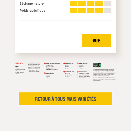
Séchage naturel
Poids spécifique
VUE
RETOUR À TOUS MAIS VARIÉTÉS