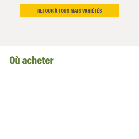
RETOUR À TOUS MAIS VARIÉTÉS
Où acheter