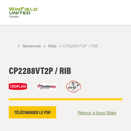
Semences
Mais
CP2288VT2P / RIB
CP2288VT2P / RIB
TÉLÉCHARGER LE PDF
Retour à tous Mais