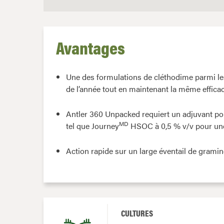
Avantages
Une des formulations de cléthodime parmi les
de l’année tout en maintenant la même efficac
Antler 360 Unpacked requiert un adjuvant po
MD
tel que Journey
HSOC à 0,5 % v/v pour une
Action rapide sur un large éventail de gramin
CULTURES