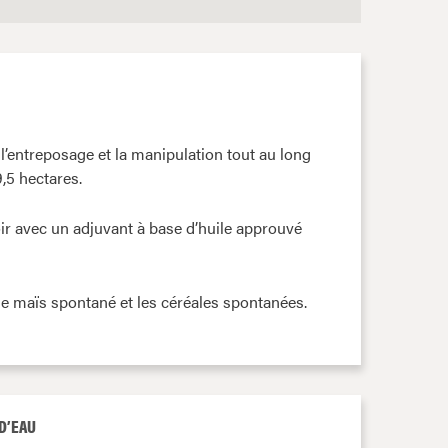
l’entreposage et la manipulation tout au long
,5 hectares.
r avec un adjuvant à base d’huile approuvé
 le maïs spontané et les céréales spontanées.
D’EAU