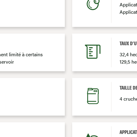
Applicat
Applica
TAUX D’U
ent limité à certains
32,4 he
servoir
129,5 he
TAILLE D
4 cruche
APPLICAT