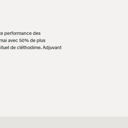
ute performance des
 mai avec 50% de plus
bituel de cléthodime. Adjuvant