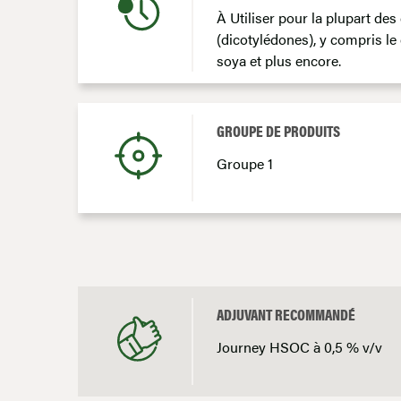
À Utiliser pour la plupart des 
(dicotylédones), y compris le
soya et plus encore.
GROUPE DE PRODUITS
Groupe 1
ADJUVANT RECOMMANDÉ
Journey HSOC à 0,5 % v/v