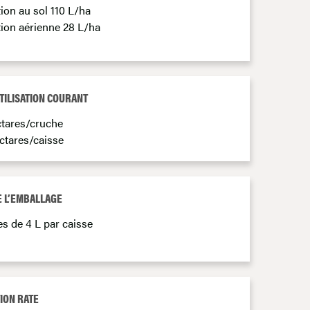
ion au sol 110 L/ha
tion aérienne 28 L/ha
TILISATION COURANT
ctares/cruche
ctares/caisse
E L’EMBALLAGE
s de 4 L par caisse
ION RATE