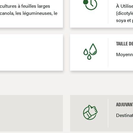
cultures à feuilles larges
À Utilis
 canola, les légumineuses, le
(dicotyl
soya et 
TAILLE 
Moyenne
ADJUVAN
Destina