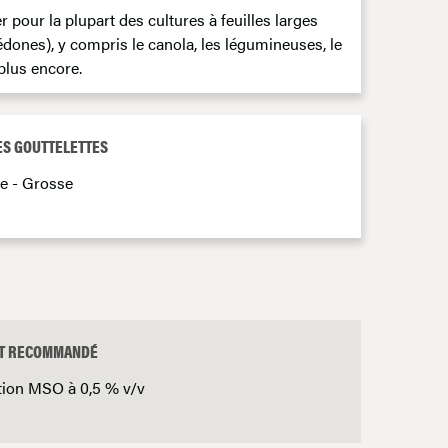
er pour la plupart des cultures à feuilles larges
édones), y compris le canola, les légumineuses, le
plus encore.
DES GOUTTELETTES
 - Grosse
T RECOMMANDÉ
tion MSO à 0,5 % v/v