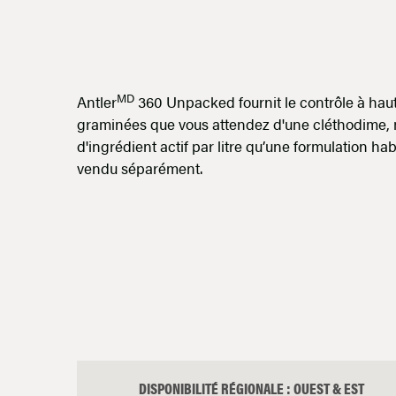
MD
Antler
360 Unpacked fournit le contrôle à ha
graminées que vous attendez d'une cléthodime,
d'ingrédient actif par litre qu’une formulation ha
vendu séparément.
DISPONIBILITÉ RÉGIONALE : OUEST & EST