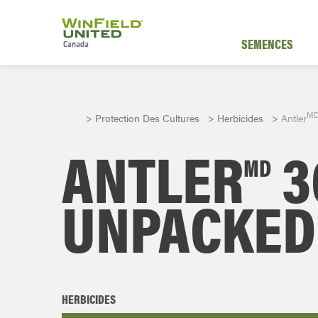
SEMENCES
M
Protection Des Cultures
Herbicides
Antler
ANTLER
3
MD
UNPACKED
HERBICIDES