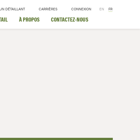
UN DÉTAILLANT
CARRIÈRES
CONNEXION
EN
FR
TAIL
À PROPOS
CONTACTEZ-NOUS