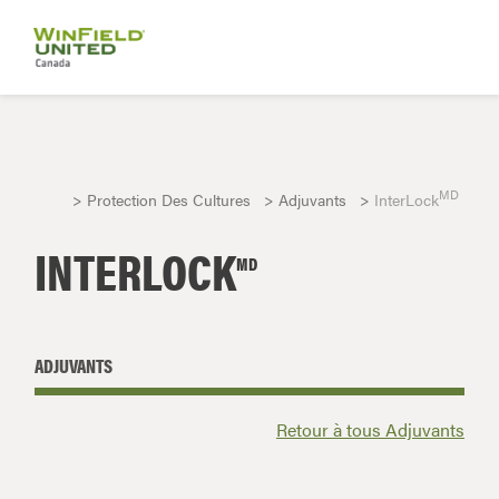
MD
Protection Des Cultures
Adjuvants
InterLock
INTERLOCK
MD
ADJUVANTS
Retour à tous Adjuvants