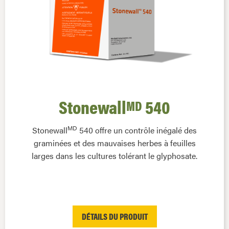
Stonewall
540
MD
MD
Stonewall
540 offre un contrôle inégalé des
graminées et des mauvaises herbes à feuilles
larges dans les cultures tolérant le glyphosate.
DÉTAILS DU PRODUIT