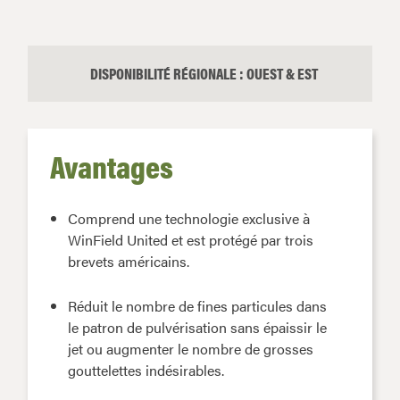
DISPONIBILITÉ RÉGIONALE : OUEST & EST
Avantages
Comprend une technologie exclusive à
WinField United et est protégé par trois
brevets américains.
Réduit le nombre de fines particules dans
le patron de pulvérisation sans épaissir le
jet ou augmenter le nombre de grosses
gouttelettes indésirables.